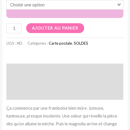
AJOUTER AU PANIER
UGS :
ND
Catégories :
Carte postale
,
SOLDES
Description
Informations complémentaires
Avis (0)
Ça commence par une framboise bien mûre. Juteuse,
lumineuse, presque insolente. Une odeur qui réveille la pièce
dès qu’on allume la mèche. Puis le magnolia arrive et change