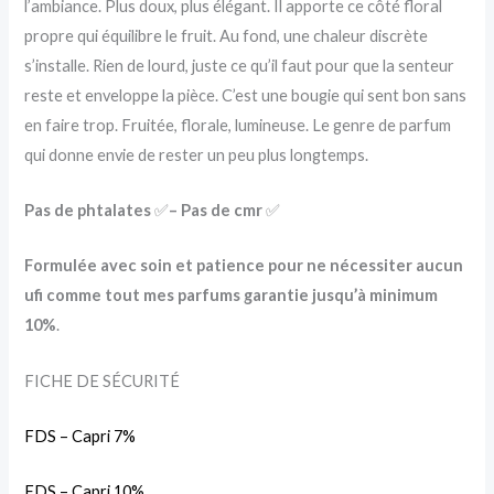
l’ambiance. Plus doux, plus élégant. Il apporte ce côté floral
propre qui équilibre le fruit. Au fond, une chaleur discrète
s’installe. Rien de lourd, juste ce qu’il faut pour que la senteur
reste et enveloppe la pièce. C’est une bougie qui sent bon sans
en faire trop. Fruitée, florale, lumineuse. Le genre de parfum
qui donne envie de rester un peu plus longtemps.
Pas de phtalates
✅
– Pas de cmr
✅
Formulée avec soin et patience pour ne nécessiter aucun
ufi comme tout mes parfums garantie jusqu’à minimum
10%
.
FICHE DE SÉCURITÉ
FDS – Capri 7%
FDS – Capri 10%