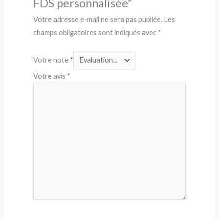
FDS personnalisée”
Votre adresse e-mail ne sera pas publiée.
Les
champs obligatoires sont indiqués avec
*
Votre note
*
Votre avis
*