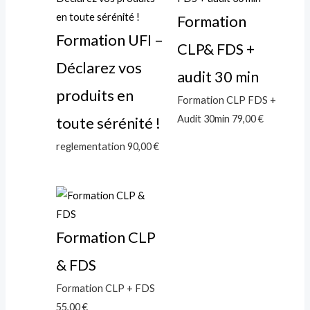
Formation
Formation UFI –
CLP& FDS +
Déclarez vos
audit 30 min
produits en
Formation CLP FDS +
Audit 30min
79,00
€
toute sérénité !
reglementation
90,00
€
Formation CLP
& FDS
Formation CLP + FDS
55,00
€