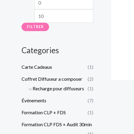
FILTRER
Categories
Carte Cadeaux
(1)
Coffret Diffuseur a composer
(2)
Recharge pour diffuseurs
(1)
Événements
(7)
Formation CLP + FDS
(1)
Formation CLP FDS + Audit 30min
(1)