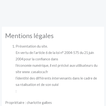
Aller
au
contenu
Mentions légales
Présentation du site.
En vertu de l’article 6 de la loi n° 2004-575 du 21 juin
2004 pour la confiance dans
l’économie numérique, il est précisé aux utilisateurs du
site www .casaloca.fr
l’identité des différents intervenants dans le cadre de
sa réalisation et de son suivi
:
Propriétaire : charlotte galbes