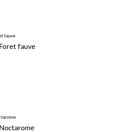
Foret fauve
 Noctarome