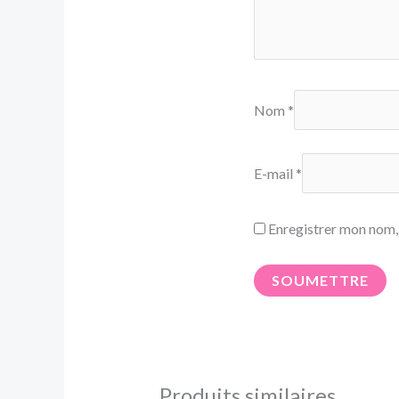
Nom
*
E-mail
*
Enregistrer mon nom,
Produits similaires