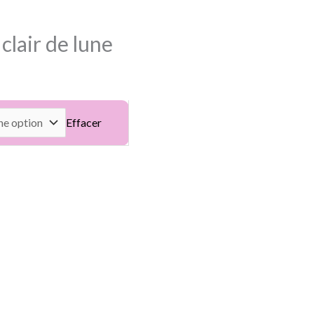
clair de lune
Effacer