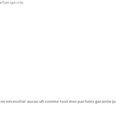
arfum qui crie.
r ne nécessiter aucun ufi comme tout mes parfums garantie 