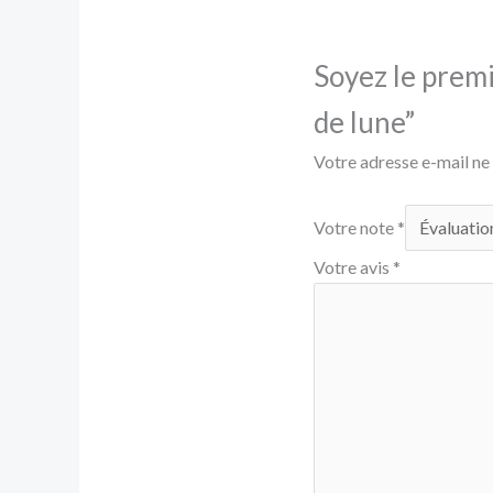
Soyez le premi
de lune”
Votre adresse e-mail ne 
Votre note
*
Votre avis
*