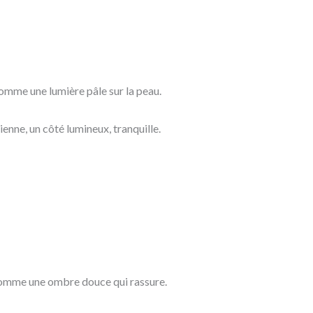
 comme une lumière pâle sur la peau.
enne, un côté lumineux, tranquille.
 comme une ombre douce qui rassure.