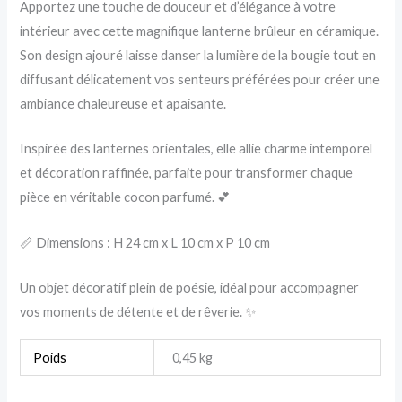
Apportez une touche de douceur et d’élégance à votre
intérieur avec cette magnifique lanterne brûleur en céramique.
Son design ajouré laisse danser la lumière de la bougie tout en
diffusant délicatement vos senteurs préférées pour créer une
ambiance chaleureuse et apaisante.
Inspirée des lanternes orientales, elle allie charme intemporel
et décoration raffinée, parfaite pour transformer chaque
pièce en véritable cocon parfumé. 💕
📏 Dimensions : H 24 cm x L 10 cm x P 10 cm
Un objet décoratif plein de poésie, idéal pour accompagner
vos moments de détente et de rêverie. ✨
Poids
0,45 kg