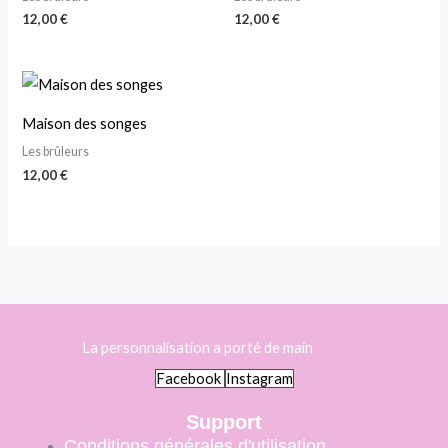
12,00
€
12,00
€
Maison des songes
Les brûleurs
12,00
€
La personnalisation a porté de main
Facebook
Instagram
Support
Conditions générales d'utilisation