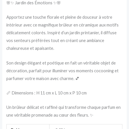
🌸✨ Jardin des Émotions ✨🌸
Apportez une touche florale et pleine de douceur à votre
intérieur avec ce magnifique brûleur en céramique aux motifs
délicatement colorés. Inspiré d’un jardin printanier, il diffuse
vos senteurs préférées tout en créant une ambiance
chaleureuse et apaisante.
Son design élégant et poétique en fait un véritable objet de
décoration, parfait pour illuminer vos moments cocooning et
parfumer votre maison avec charme. 💕
📏 Dimensions : H 11 cm x L 10 cm x P 10 cm
Un brûleur délicat et raffiné qui transforme chaque parfum en
une véritable promenade au cœur des fleurs. ✨