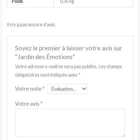
Poids
0,35 kg
Il n’y a pas encore d’avis.
Soyez le premier à laisser votre avis sur
“Jardin des Émotions”
Votre adresse e-mail ne sera pas publiée.
Les champs
obligatoires sont indiqués avec
*
Votre note
*
Votre avis
*