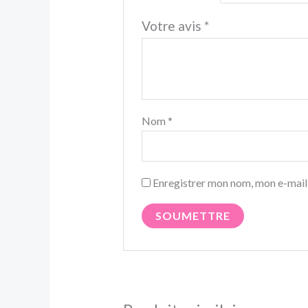
Votre avis
*
Nom
*
Enregistrer mon nom, mon e-mail