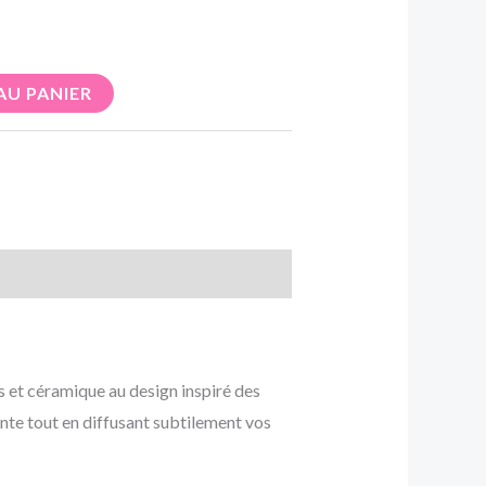
AU PANIER
s et céramique au design inspiré des
ante tout en diffusant subtilement vos