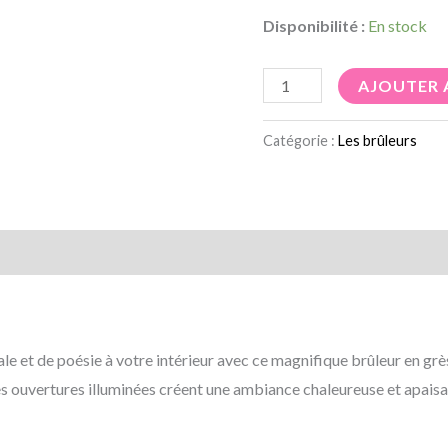
Disponibilité :
En stock
AJOUTER 
Catégorie :
Les brûleurs
mentaires
Avis (0)
e et de poésie à votre intérieur avec ce magnifique brûleur en grè
ates ouvertures illuminées créent une ambiance chaleureuse et apais