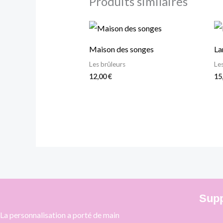
Produits similaires
Maison des songes
La
Les brûleurs
Le
12,00
€
15
Supp
La personnalisation a porté de main