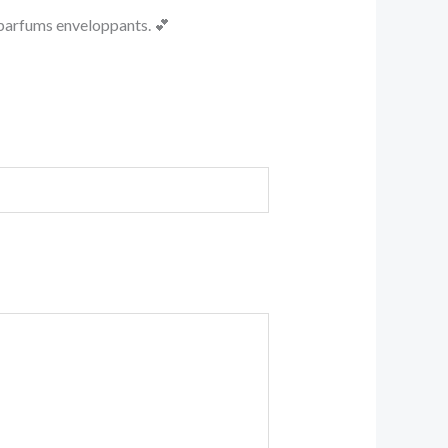
t parfums enveloppants. 💕