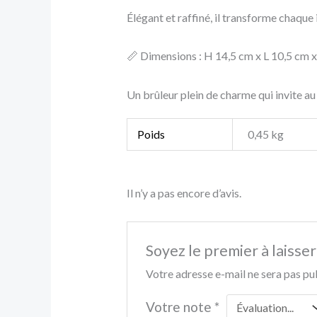
Élégant et raffiné, il transforme chaqu
📏 Dimensions : H 14,5 cm x L 10,5 cm 
Un brûleur plein de charme qui invite au r
Poids
0,45 kg
Il n’y a pas encore d’avis.
Soyez le premier à laisse
Votre adresse e-mail ne sera pas pu
Votre note
*