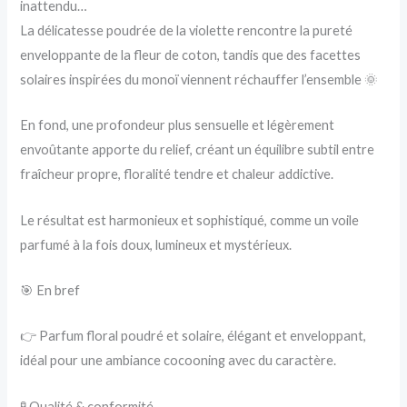
inattendu…
La délicatesse poudrée de la violette rencontre la pureté
enveloppante de la fleur de coton, tandis que des facettes
solaires inspirées du monoï viennent réchauffer l’ensemble 🌞
En fond, une profondeur plus sensuelle et légèrement
envoûtante apporte du relief, créant un équilibre subtil entre
fraîcheur propre, floralité tendre et chaleur addictive.
Le résultat est harmonieux et sophistiqué, comme un voile
parfumé à la fois doux, lumineux et mystérieux.
🎯 En bref
👉 Parfum floral poudré et solaire, élégant et enveloppant,
idéal pour une ambiance cocooning avec du caractère.
🧪 Qualité & conformité