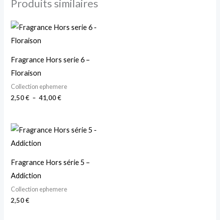
Produits similaires
Fragrance Hors serie 6 –
Floraison
Collection ephemere
2,50
€
–
41,00
€
Fragrance Hors série 5 –
Addiction
Collection ephemere
2,50
€