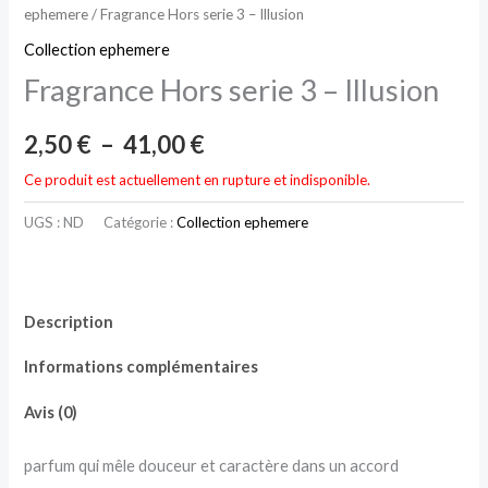
41,00 €
ephemere
/ Fragrance Hors serie 3 – Illusion
prix :
Collection ephemere
2,50 €
Fragrance Hors serie 3 – Illusion
à
2,50
€
–
41,00
€
41,00 €
Ce produit est actuellement en rupture et indisponible.
UGS :
ND
Catégorie :
Collection ephemere
Description
Informations complémentaires
Avis (0)
parfum qui mêle douceur et caractère dans un accord