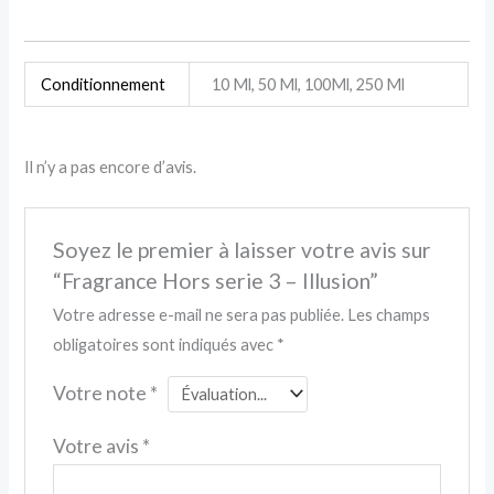
Conditionnement
10 Ml, 50 Ml, 100Ml, 250 Ml
Il n’y a pas encore d’avis.
Soyez le premier à laisser votre avis sur
“Fragrance Hors serie 3 – Illusion”
Votre adresse e-mail ne sera pas publiée.
Les champs
obligatoires sont indiqués avec
*
Votre note
*
Votre avis
*