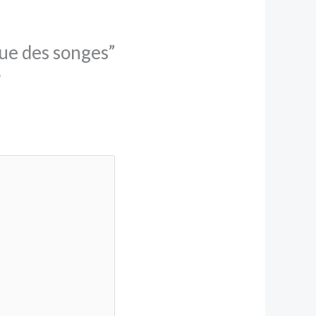
que des songes”
*