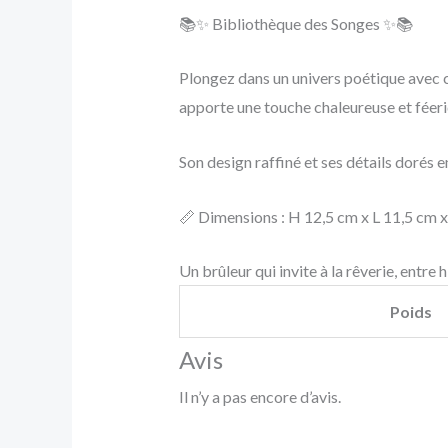
📚✨ Bibliothèque des Songes ✨📚
Plongez dans un univers poétique avec ce
apporte une touche chaleureuse et féeri
Son design raffiné et ses détails dorés 
📏 Dimensions : H 12,5 cm x L 11,5 cm x
Un brûleur qui invite à la rêverie, entre
Poids
Avis
Il n’y a pas encore d’avis.