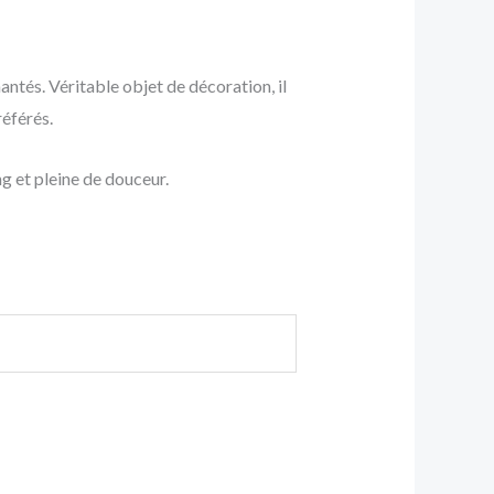
ntés. Véritable objet de décoration, il
référés.
g et pleine de douceur.