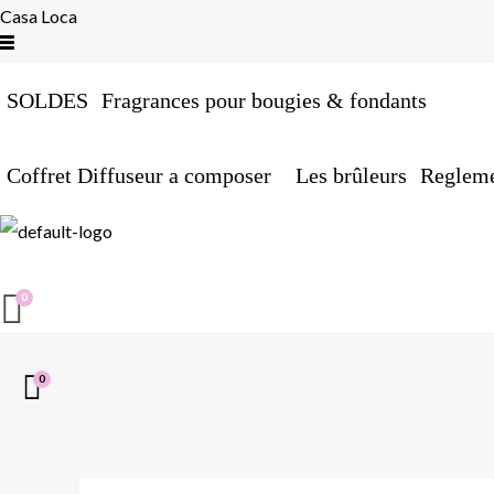
Aller
Casa Loca
au
contenu
SOLDES
Fragrances pour bougies & fondants
Coffret Diffuseur a composer
Les brûleurs
Regleme