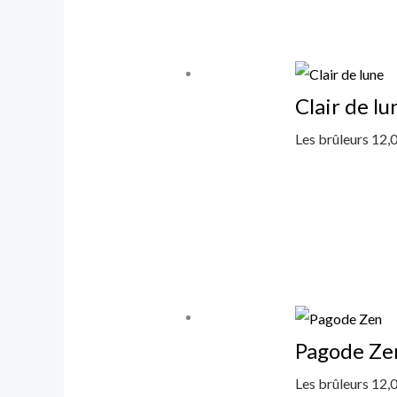
Clair de lu
Les brûleurs
12,
Pagode Ze
Les brûleurs
12,