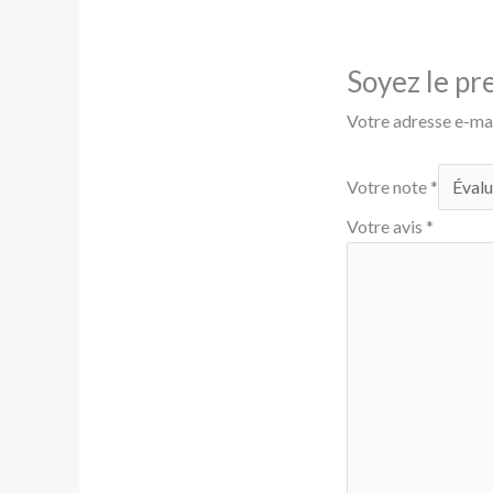
Soyez le pre
Votre adresse e-mai
Votre note
*
Votre avis
*